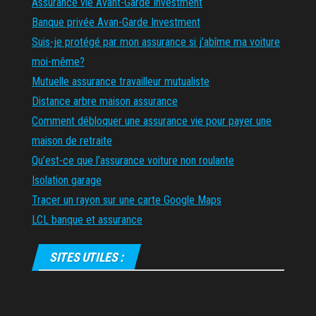
Assurance vie Avant-Garde Investment
Banque privée Avan-Garde Investment
Suis-je protégé par mon assurance si j’abîme ma voiture
moi-même?
Mutuelle assurance travailleur mutualiste
Distance arbre maison assurance
Comment débloquer une assurance vie pour payer une
maison de retraite
Qu’est-ce que l’assurance voiture non roulante
Isolation garage
Tracer un rayon sur une carte Google Maps
LCL banque et assurance
SITES UTILES :