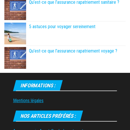
Qu’est-ce que l’assurance rapatriement sanitaire ?
5 astuces pour voyager sereinement
Qu’est-ce que l’assurance rapatriement voyage ?
INFORMATIONS :
Mentions légales
NOS ARTICLES PRÉFÉRÉS :