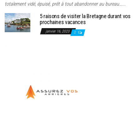
totalement vidé, épuisé, prêt à tout abandonner au bureau…...
5 raisons de visiter la Bretagne durant vos
prochaines vacances
janvier 16, 2023
0