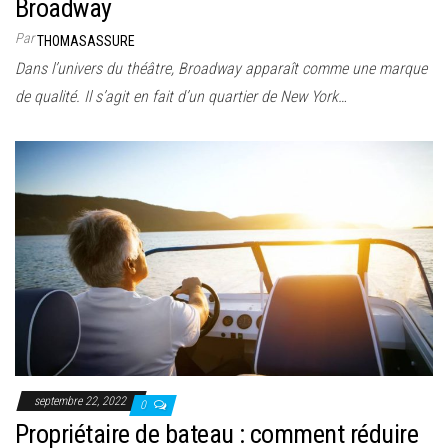
Broadway
Par
THOMASASSURE
Dans l’univers du théâtre, Broadway apparaît comme une marque
de qualité. Il s’agit en fait d’un quartier de New York…
septembre 22, 2022
0
Propriétaire de bateau : comment réduire