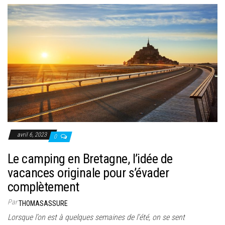
avril 6, 2023
0
Le camping en Bretagne, l’idée de
vacances originale pour s’évader
complètement
Par
THOMASASSURE
Lorsque l’on est à quelques semaines de l’été, on se sent