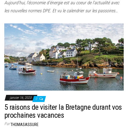
Aujourd’hui, l’économie d’énergie est au coeur de l’actualité avec
les nouvelles normes DPE. Et vu le calendrier sur les passoires…
janvier 16, 2023
0
5 raisons de visiter la Bretagne durant vos
prochaines vacances
Par
THOMASASSURE