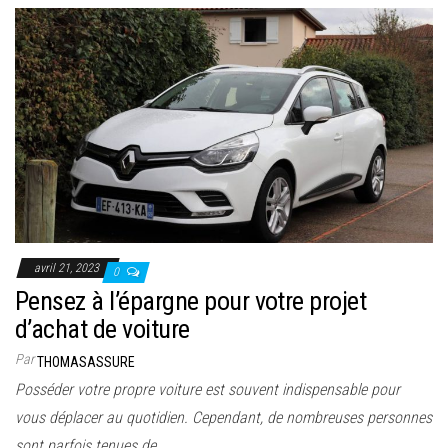
avril 21, 2023
0
Pensez à l’épargne pour votre projet
d’achat de voiture
Par
THOMASASSURE
Posséder votre propre voiture est souvent indispensable pour
vous déplacer au quotidien. Cependant, de nombreuses personnes
sont parfois tenues de…