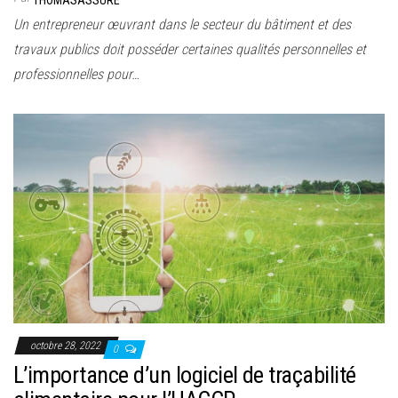
THOMASASSURE
Un entrepreneur œuvrant dans le secteur du bâtiment et des
travaux publics doit posséder certaines qualités personnelles et
professionnelles pour…
octobre 28, 2022
0
L’importance d’un logiciel de traçabilité