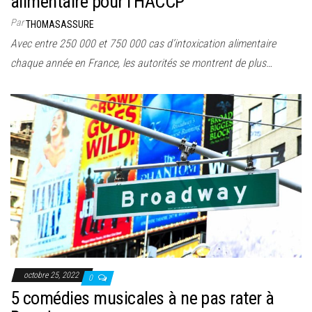
alimentaire pour l’HACCP
Par
THOMASASSURE
Avec entre 250 000 et 750 000 cas d’intoxication alimentaire
chaque année en France, les autorités se montrent de plus…
octobre 25, 2022
0
5 comédies musicales à ne pas rater à