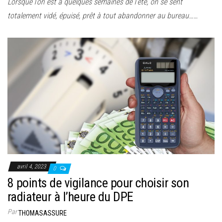
Lorsque l’on est à quelques semaines de l’été, on se sent
totalement vidé, épuisé, prêt à tout abandonner au bureau……
avril 4, 2023
0
8 points de vigilance pour choisir son
radiateur à l’heure du DPE
Par
THOMASASSURE