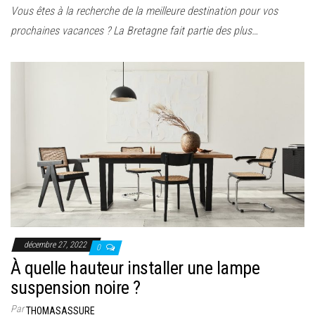
Vous êtes à la recherche de la meilleure destination pour vos
prochaines vacances ? La Bretagne fait partie des plus…
décembre 27, 2022
0
À quelle hauteur installer une lampe
suspension noire ?
Par
THOMASASSURE