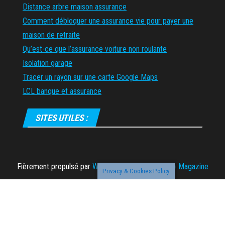
Distance arbre maison assurance
Comment débloquer une assurance vie pour payer une
maison de retraite
Qu’est-ce que l’assurance voiture non roulante
Isolation garage
Tracer un rayon sur une carte Google Maps
LCL banque et assurance
SITES UTILES :
Fièrement propulsé par
WordPress
|
Thème :
Envo Magazine
Privacy & Cookies Policy