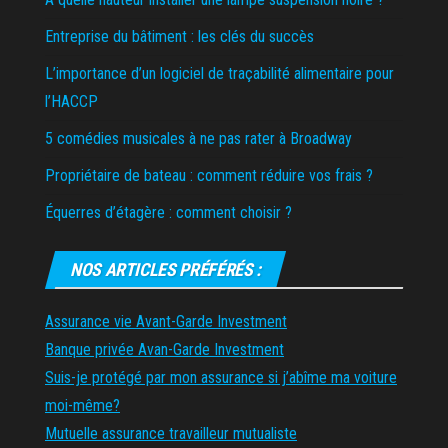
Entreprise du bâtiment : les clés du succès
L’importance d’un logiciel de traçabilité alimentaire pour
l’HACCP
5 comédies musicales à ne pas rater à Broadway
Propriétaire de bateau : comment réduire vos frais ?
Équerres d’étagère : comment choisir ?
NOS ARTICLES PRÉFÉRÉS :
Assurance vie Avant-Garde Investment
Banque privée Avan-Garde Investment
Suis-je protégé par mon assurance si j’abîme ma voiture
moi-même?
Mutuelle assurance travailleur mutualiste