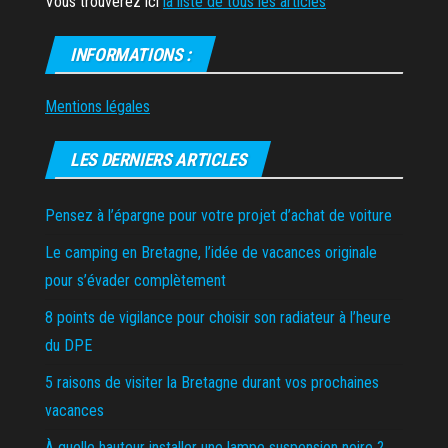
Vous trouverez ici
la liste de tous les articles
INFORMATIONS :
Mentions légales
LES DERNIERS ARTICLES
Pensez à l’épargne pour votre projet d’achat de voiture
Le camping en Bretagne, l’idée de vacances originale
pour s’évader complètement
8 points de vigilance pour choisir son radiateur à l’heure
du DPE
5 raisons de visiter la Bretagne durant vos prochaines
vacances
À quelle hauteur installer une lampe suspension noire ?