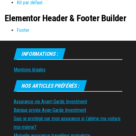
Kit par défaut
Elementor Header & Footer Builder
Footer
INFORMATIONS :
Mentions légales
NOS ARTICLES PRÉFÉRÉS :
Assurance vie Avant-Garde Investment
Banque privée Avan-Garde Investment
Suis-je protégé par mon assurance si j’abîme ma voiture
moi-même?
Mutuelle assurance travailleur mutualiste