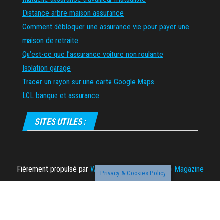
Distance arbre maison assurance
Comment débloquer une assurance vie pour payer une
maison de retraite
Qu’est-ce que l’assurance voiture non roulante
Isolation garage
Tracer un rayon sur une carte Google Maps
LCL banque et assurance
SITES UTILES :
Fièrement propulsé par
WordPress
|
Thème :
Envo Magazine
Privacy & Cookies Policy