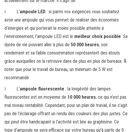
actuellement sur le marché. Il s’agit de :
ï L’
ampoule LED
: si parmi vos exigences vous souhaitez
avoir une ampoule qui vous permet de réaliser des économies
d’énergies et qui porterait le moins possible atteinte à
l’environnement, l’ampoule LED est le
meilleur choix possible
. Sa
durée de vie pouvant aller à plus de
50 000 heures
, son
rendement et sa faible consommation représentent des atouts
grâce auxquelles on la retrouve dans de plus en plus de bureaux. À
noter que pour le travail de bureau, un minimum de 5 W est
recommandé.
ï L’
ampoule fluorescente
: la longévité des lampes
fluorescentes est en moyenne de
10 000 heures
, ce qui n’est pas
mal niveau rentabilité. Cependant, pour un plan de travail, il ne s’agit
pas de l’éclairage offrant un rendu des couleurs des plus justes. Ce
qui peut être handicapant si l’activité est liée au graphisme. Ce
type d’ampoule ne sera efficace sur votre bureau qu’à partir de 9