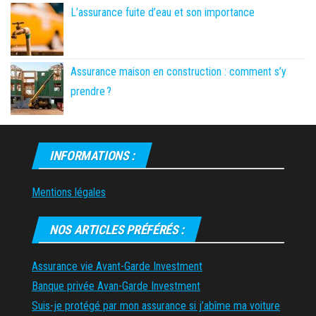
L’assurance fuite d’eau et son importance
Assurance maison en construction : comment s’y
prendre ?
INFORMATIONS :
Mentions légales
NOS ARTICLES PRÉFÉRÉS :
Assurance vie Avant-Garde Investment
Banque privée Avan-Garde Investment
Suis-je protégé par mon assurance si j’abîme ma voiture