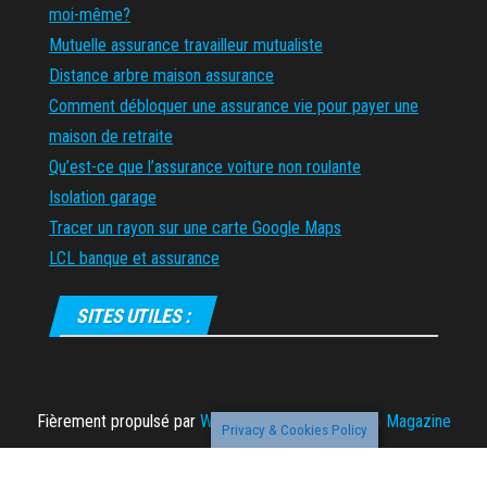
moi-même?
Mutuelle assurance travailleur mutualiste
Distance arbre maison assurance
Comment débloquer une assurance vie pour payer une
maison de retraite
Qu’est-ce que l’assurance voiture non roulante
Isolation garage
Tracer un rayon sur une carte Google Maps
LCL banque et assurance
SITES UTILES :
Fièrement propulsé par
WordPress
|
Thème :
Envo Magazine
Privacy & Cookies Policy